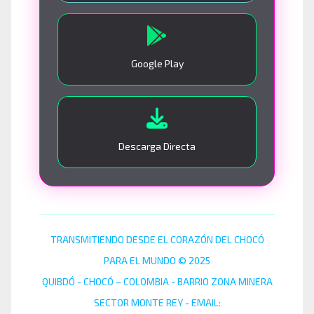
Google Play
Descarga Directa
TRANSMITIENDO DESDE EL CORAZÓN DEL CHOCÓ
PARA EL MUNDO © 2025
QUIBDÓ - CHOCÓ – COLOMBIA - BARRIO ZONA MINERA
SECTOR MONTE REY - EMAIL: