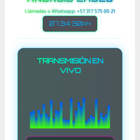
Llámadas o Whatsapp: +57 317 575 00 21
07:34:32
AM
TRANSMISIÓN EN
VIVO