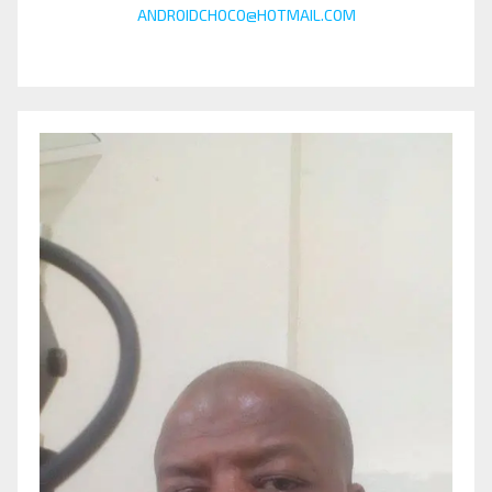
ANDROIDCHOCO@HOTMAIL.COM