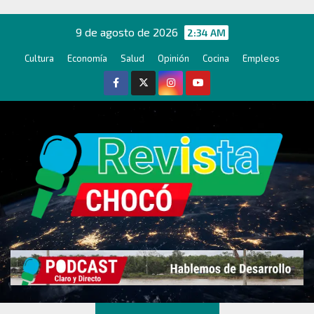
Ir
al
9 de agosto de 2026
2:34 AM
contenido
Cultura
Economía
Salud
Opinión
Cocina
Empleos