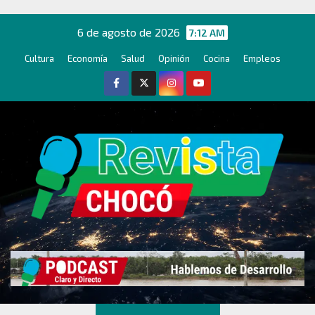
Ir
al
6 de agosto de 2026
7:12 AM
contenido
Cultura
Economía
Salud
Opinión
Cocina
Empleos