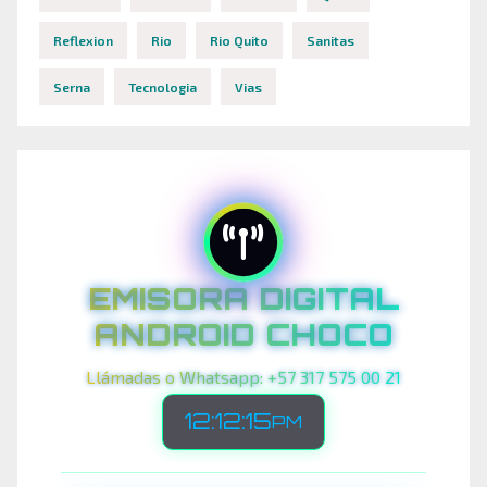
Reflexion
Rio
Rio Quito
Sanitas
Serna
Tecnologia
Vias
EMISORA DIGITAL
ANDROID CHOCO
Llámadas o Whatsapp: +57 317 575 00 21
12:12:17
PM