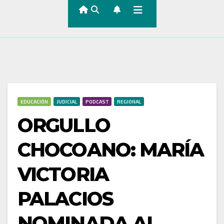
EDUCACIÓN
JUDICIAL
PODCAST
REGIONAL
ORGULLO
CHOCOANO: MARÍA
VICTORIA
PALACIOS
NOMINADA AL