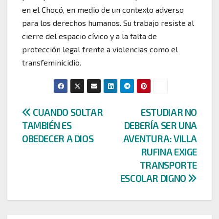
en el Chocó, en medio de un contexto adverso
para los derechos humanos. Su trabajo resiste al
cierre del espacio cívico y a la falta de
protección legal frente a violencias como el
transfeminicidio.
Navegación
CUANDO SOLTAR
ESTUDIAR NO
TAMBIÉN ES
DEBERÍA SER UNA
de
OBEDECER A DIOS
AVENTURA: VILLA
entradas
RUFINA EXIGE
TRANSPORTE
ESCOLAR DIGNO