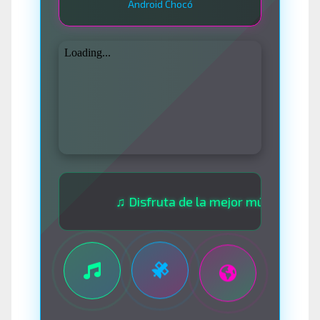
Android Chocó
♫ Disfruta de la mejor música las 24 hora