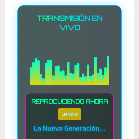
TRANSMISIÓN EN
VIVO
REPRODUCIENDO AHORA
EN VIVO
La Nueva Generación Del Sistema