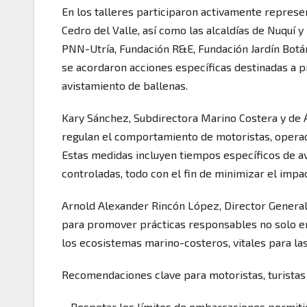
En los talleres participaron activamente represe
Cedro del Valle, así como las alcaldías de Nuquí 
PNN-Utría, Fundación R&E, Fundación Jardín Botán
se acordaron acciones específicas destinadas a 
avistamiento de ballenas.
Kary Sánchez, Subdirectora Marino Costera y de 
regulan el comportamiento de motoristas, operado
Estas medidas incluyen tiempos específicos de av
controladas, todo con el fin de minimizar el impa
Arnold Alexander Rincón López, Director General
para promover prácticas responsables no solo en
los ecosistemas marino-costeros, vitales para las
Recomendaciones clave para motoristas, turistas 
– Respetar los límites de embarcaciones permit