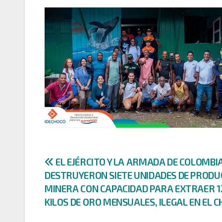
Navegación
EL EJÉRCITO Y LA ARMADA DE COLOMBI
DESTRUYERON SIETE UNIDADES DE PRODU
de
MINERA CON CAPACIDAD PARA EXTRAER 1
entradas
KILOS DE ORO MENSUALES, ILEGAL EN EL C