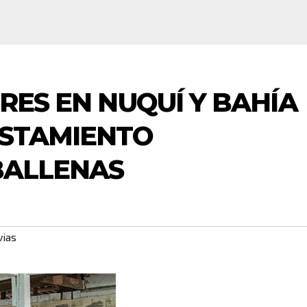
RES EN NUQUÍ Y BAHÍA
ISTAMIENTO
BALLENAS
vias