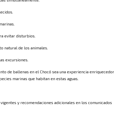
ecidos.
marinas.
a evitar disturbios.
o natural de los animales.
las excursiones.
nto de ballenas en el Chocó sea una experiencia enriquecedor
species marinas que habitan en estas aguas.
 vigentes y recomendaciones adicionales en los comunicados