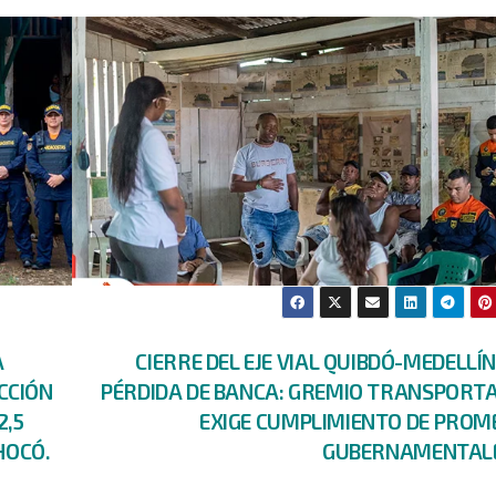
A
CIERRE DEL EJE VIAL QUIBDÓ-MEDELLÍ
CCIÓN
PÉRDIDA DE BANCA: GREMIO TRANSPORT
2,5
EXIGE CUMPLIMIENTO DE PROM
HOCÓ.
GUBERNAMENTAL