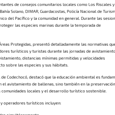
ntantes de consejos comunitarios locales como Los Riscales y
y Bahía Solano, DIMAR, Guardacostas, Policía Nacional de Turis
ico del Pacífico y la comunidad en general. Durante las sesion
proteger las especies marinas durante la temporada de
Áreas Protegidas, presentó detalladamente las normativas qu
res turísticos y turistas durante las jornadas de avistamiento
istamiento, distancias mínimas permitidas y velocidades
cto sobre las especies y sus hábitats.
 de Codechocó, destacó que la educación ambiental es fundam
 el avistamiento de ballenas, sino también en la preservació
 comunidades locales y el desarrollo turístico sostenible.
y operadores turísticos incluyen:
idas simultáneamente.