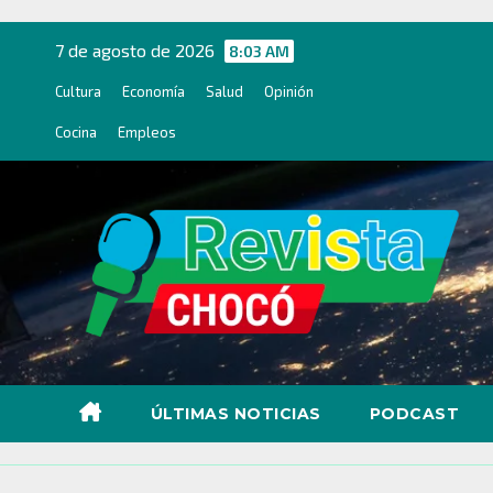
Ir
al
7 de agosto de 2026
8:03 AM
contenido
Cultura
Economía
Salud
Opinión
Cocina
Empleos
ÚLTIMAS NOTICIAS
PODCAST