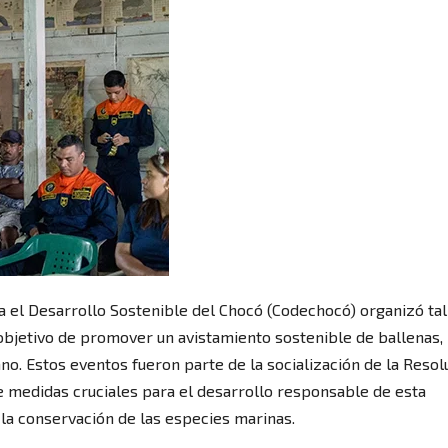
a el Desarrollo Sostenible del Chocó (Codechocó) organizó ta
 objetivo de promover un avistamiento sostenible de ballenas,
ano. Estos eventos fueron parte de la socialización de la Resol
e medidas cruciales para el desarrollo responsable de esta
 la conservación de las especies marinas.