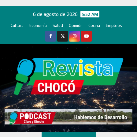
Ir
al
6 de agosto de 2026
5:52 AM
contenido
Cultura
Economía
Salud
Opinión
Cocina
Empleos