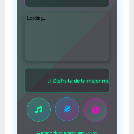
♫ Disfruta de la mejor música las 24 horas
Reproduciendo en vivo