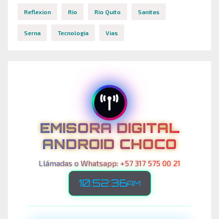
Reflexion
Rio
Rio Quito
Sanitas
Serna
Tecnologia
Vias
EMISORA DIGITAL
ANDROID CHOCO
Llámadas o Whatsapp: +57 317 575 00 21
10:52:39
AM