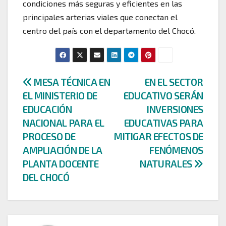
condiciones más seguras y eficientes en las
principales arterias viales que conectan el
centro del país con el departamento del Chocó.
Navegación
MESA TÉCNICA EN
EN EL SECTOR
EL MINISTERIO DE
EDUCATIVO SERÁN
de
EDUCACIÓN
INVERSIONES
entradas
NACIONAL PARA EL
EDUCATIVAS PARA
PROCESO DE
MITIGAR EFECTOS DE
AMPLIACIÓN DE LA
FENÓMENOS
PLANTA DOCENTE
NATURALES
DEL CHOCÓ