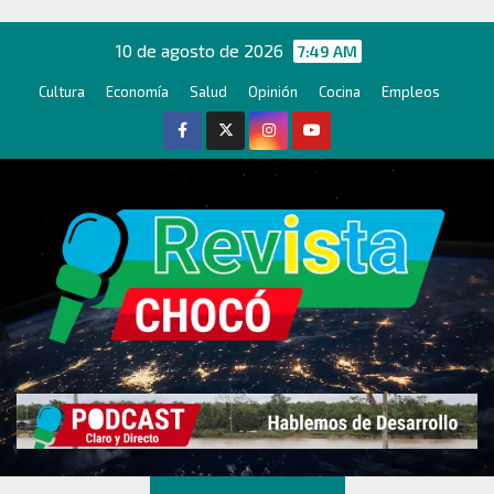
Ir
al
10 de agosto de 2026
7:49 AM
contenido
Cultura
Economía
Salud
Opinión
Cocina
Empleos