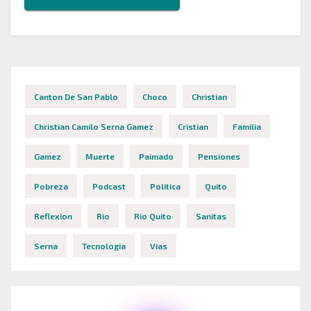
Canton De San Pablo
Choco
Christian
Christian Camilo Serna Gamez
Cristian
Familia
Gamez
Muerte
Paimado
Pensiones
Pobreza
Podcast
Politica
Quito
Reflexion
Rio
Rio Quito
Sanitas
Serna
Tecnologia
Vias