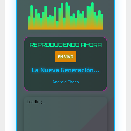
REPRODUCIENDO AHORA
EN VIVO
La Nueva Generación Del Sistema
Android Chocó