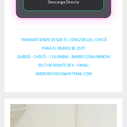
Descarga Directa
TRANSMITIENDO DESDE EL CORAZÓN DEL CHOCÓ
PARA EL MUNDO © 2025
QUIBDÓ - CHOCÓ – COLOMBIA - BARRIO ZONA MINERA
SECTOR MONTE REY - EMAIL:
ANDROIDCHOCO@HOTMAIL.COM