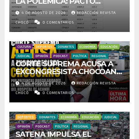
LA POLÉMICA: PACTO
HISTÓRICO CUESTIONA
4 DE AGOSTO DE 2026
REDACCIÓN REVISTA
CENSO ELECTORAL Y PIDE
INVESTIGAR PRESUNTO
CHOCÓ
0 COMENTARIOS
FRAUDE
CULTURA
DEPORTES
DONANTES
ECONOMÍA
EDUCACIÓN
JUDICIAL
OPINIÓN
PODCAST
POLÍTICA
REGIONAL
CORTE SUPREMA ACUSA A
EXCONGRESISTA CHOCOANO
POR PRESUNTAS
4 DE AGOSTO DE 2026
REDACCIÓN REVISTA
IRREGULARIDADES EN
MILLONARIO CONTRATO DEL
CHOCÓ
0 COMENTARIOS
HOSPITAL DE ACANDÍ
DEPORTES
DONANTES
ECONOMÍA
EDUCACIÓN
JUDICIAL
OPINIÓN
PODCAST
POLÍTICA
REGIONAL
SATENA IMPULSA EL