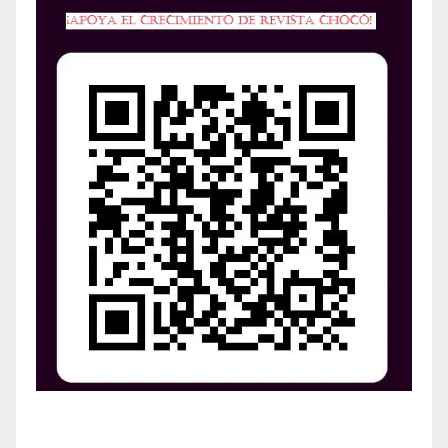
¡Apoya el crecimiento de Revista Chocó!