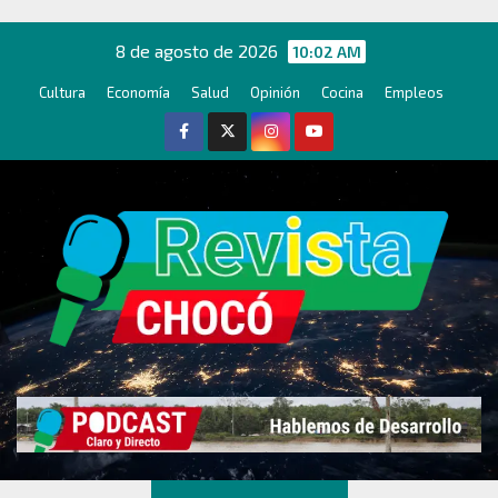
Ir
al
8 de agosto de 2026
10:02 AM
contenido
Cultura
Economía
Salud
Opinión
Cocina
Empleos