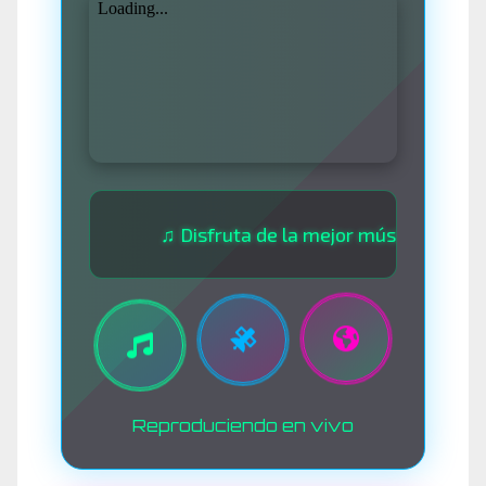
♫ Disfruta de la mejor música las 24 horas 
Reproduciendo en vivo