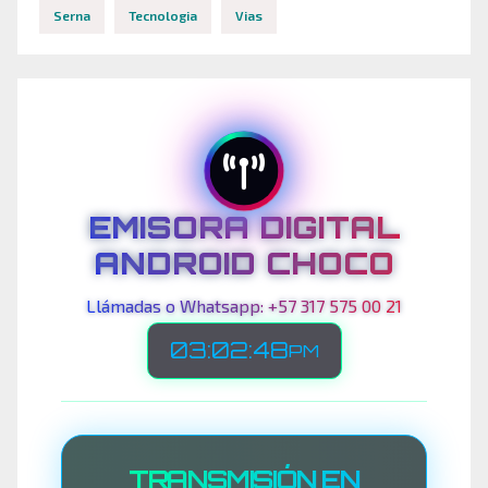
Serna
Tecnologia
Vias
EMISORA DIGITAL
ANDROID CHOCO
Llámadas o Whatsapp: +57 317 575 00 21
03:02:50
PM
TRANSMISIÓN EN