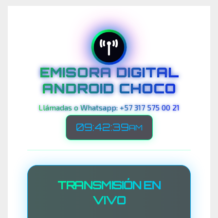
EMISORA DIGITAL
ANDROID CHOCO
Llámadas o Whatsapp: +57 317 575 00 21
09:42:42
AM
TRANSMISIÓN EN
VIVO