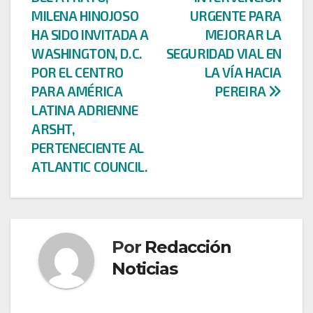
de
MILENA HINOJOSO
URGENTE PARA
entradas
HA SIDO INVITADA A
MEJORAR LA
WASHINGTON, D.C.
SEGURIDAD VIAL EN
POR EL CENTRO
LA VÍA HACIA
PARA AMÉRICA
PEREIRA
LATINA ADRIENNE
ARSHT,
PERTENECIENTE AL
ATLANTIC COUNCIL.
Por
Redacción
Noticias