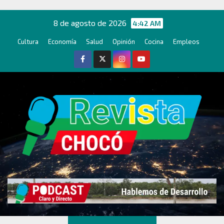
Ir
al
8 de agosto de 2026
4:42 AM
contenido
Cultura
Economía
Salud
Opinión
Cocina
Empleos