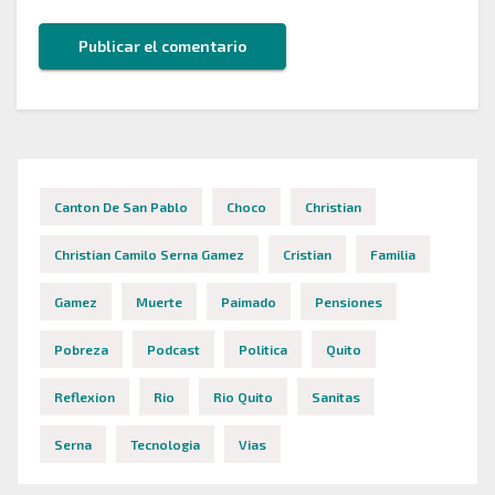
Canton De San Pablo
Choco
Christian
Christian Camilo Serna Gamez
Cristian
Familia
Gamez
Muerte
Paimado
Pensiones
Pobreza
Podcast
Politica
Quito
Reflexion
Rio
Rio Quito
Sanitas
Serna
Tecnologia
Vias