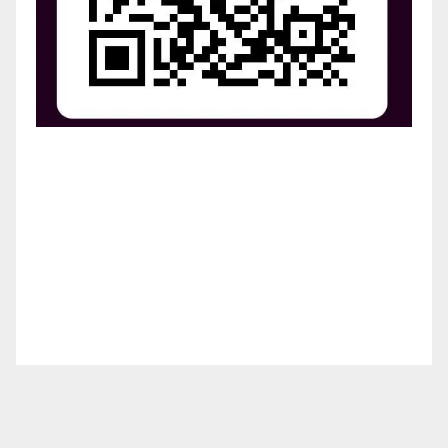
¡Apoya el crecimiento de Revista Chocó!
¡Necesitamos tu ayuda para llevar nuestra revista al
siguiente nivel! Tu donación hace la diferencia.
¡Únete a nosotros para inspirar, informar y conectar
a nuestra comunidad!
¡Gracias por tu generosidad!