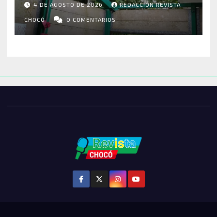
4 DE AGOSTO DE 2026
REDACCIÓN REVISTA
VIVIENDAS Y CEMENTERIO
ENTRE LOS AFECTADOS
CHOCÓ
0 COMENTARIOS