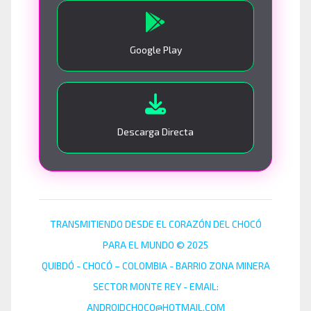
Google Play
Descarga Directa
TRANSMITIENDO DESDE EL CORAZÓN DEL CHOCÓ
PARA EL MUNDO © 2025
QUIBDÓ - CHOCÓ – COLOMBIA - BARRIO ZONA MINERA
SECTOR MONTE REY - EMAIL:
ANDROIDCHOCO@HOTMAIL.COM