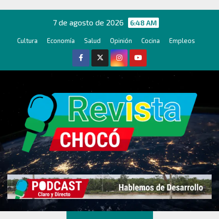
Ir
al
7 de agosto de 2026
6:48 AM
contenido
Cultura
Economía
Salud
Opinión
Cocina
Empleos