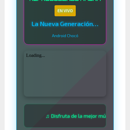
EN VIVO
La Nueva Generación Del Sistema
Android Chocó
♫ Disfruta de la mejor música las 24 horas