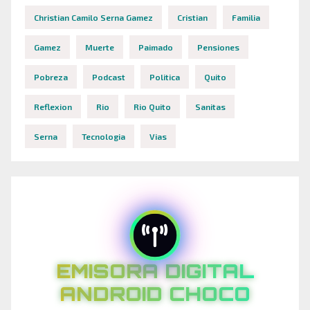
Christian Camilo Serna Gamez
Cristian
Familia
Gamez
Muerte
Paimado
Pensiones
Pobreza
Podcast
Politica
Quito
Reflexion
Rio
Rio Quito
Sanitas
Serna
Tecnologia
Vias
EMISORA DIGITAL
ANDROID CHOCO