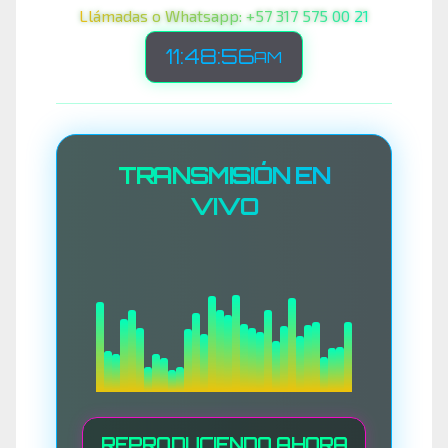
Llámadas o Whatsapp: +57 317 575 00 21
11:48:59
AM
TRANSMISIÓN EN
VIVO
REPRODUCIENDO AHORA