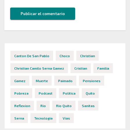
Canton De San Pablo
Choco
Christian
Christian Camilo Serna Gamez
Cristian
Familia
Gamez
Muerte
Paimado
Pensiones
Pobreza
Podcast
Politica
Quito
Reflexion
Rio
Rio Quito
Sanitas
Serna
Tecnologia
Vias