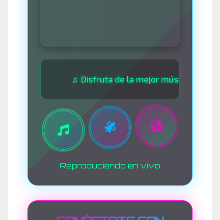
♫ Disfruta de la mejor música las 24 horas 
Reproduciendo en vivo