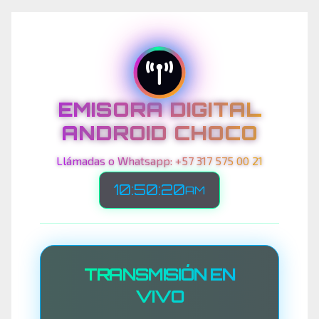
EMISORA DIGITAL
ANDROID CHOCO
Llámadas o Whatsapp: +57 317 575 00 21
10:50:22
AM
TRANSMISIÓN EN
VIVO