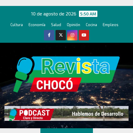
Ir
al
10 de agosto de 2026
5:50 AM
contenido
Cultura
Economía
Salud
Opinión
Cocina
Empleos