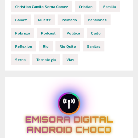
Christian Camilo Serna Gamez
Cristian
Familia
Gamez
Muerte
Paimado
Pensiones
Pobreza
Podcast
Politica
Quito
Reflexion
Rio
Rio Quito
Sanitas
Serna
Tecnologia
Vias
EMISORA DIGITAL
ANDROID CHOCO