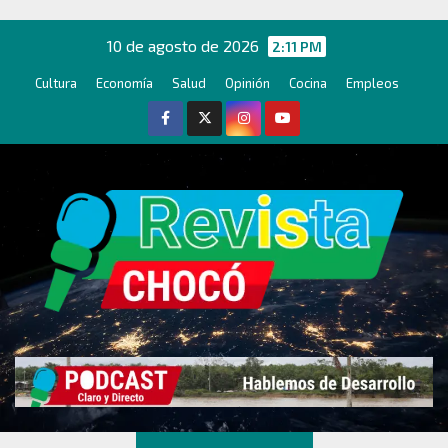
Ir
al
10 de agosto de 2026
2:11 PM
contenido
Cultura
Economía
Salud
Opinión
Cocina
Empleos