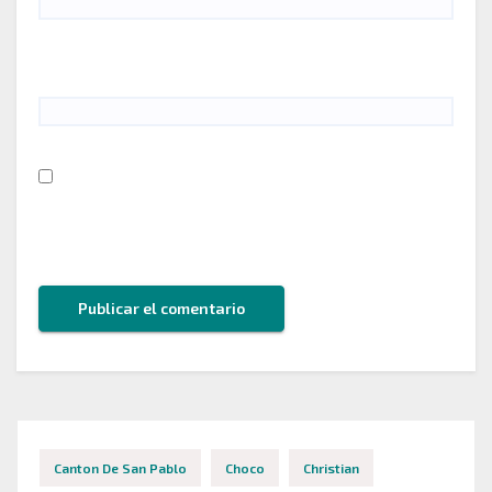
Web
Guarda mi nombre, correo electrónico y web en
este navegador para la próxima vez que comente.
Canton De San Pablo
Choco
Christian