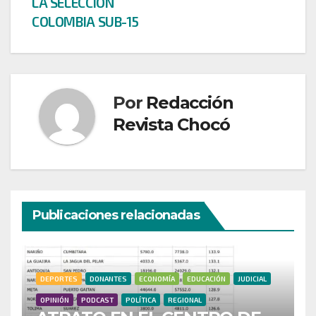
LA SELECCIÓN
COLOMBIA SUB-15
Por
Redacción
Revista Chocó
Publicaciones relacionadas
DEPORTES
DONANTES
ECONOMÍA
EDUCACIÓN
JUDICIAL
OPINIÓN
PODCAST
POLÍTICA
REGIONAL