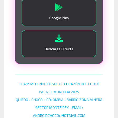
Google Play
Descarga Directa
TRANSMITIENDO DESDE EL CORAZÓN DEL CHOCÓ
PARA EL MUNDO © 2025
QUIBDÓ - CHOCÓ – COLOMBIA - BARRIO ZONA MINERA
SECTOR MONTE REY - EMAIL:
ANDROIDCHOCO@HOTMAIL.COM