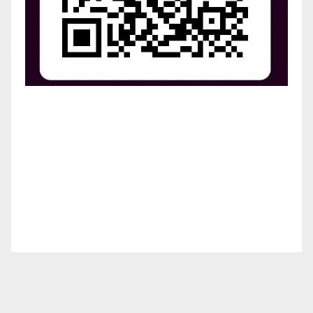
¡Apoya el crecimiento de Revista Chocó!
¡Necesitamos tu ayuda para llevar nuestra revista al
siguiente nivel! Tu donación hace la diferencia.
¡Únete a nosotros para inspirar, informar y conectar
a nuestra comunidad!
¡Gracias por tu generosidad!