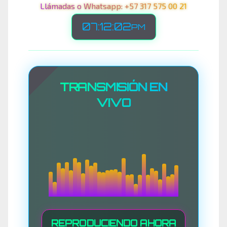
Llámadas o Whatsapp: +57 317 575 00 21
07:12:05
PM
TRANSMISIÓN EN
VIVO
REPRODUCIENDO AHORA