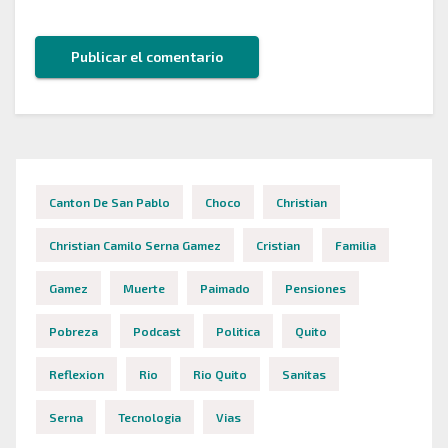
Canton De San Pablo
Choco
Christian
Christian Camilo Serna Gamez
Cristian
Familia
Gamez
Muerte
Paimado
Pensiones
Pobreza
Podcast
Politica
Quito
Reflexion
Rio
Rio Quito
Sanitas
Serna
Tecnologia
Vias