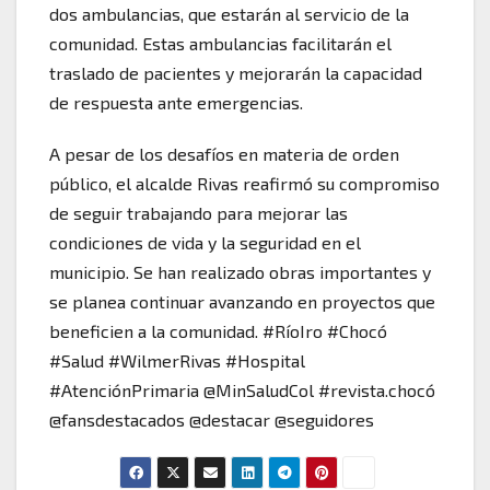
dos ambulancias, que estarán al servicio de la
comunidad. Estas ambulancias facilitarán el
traslado de pacientes y mejorarán la capacidad
de respuesta ante emergencias.
A pesar de los desafíos en materia de orden
público, el alcalde Rivas reafirmó su compromiso
de seguir trabajando para mejorar las
condiciones de vida y la seguridad en el
municipio. Se han realizado obras importantes y
se planea continuar avanzando en proyectos que
beneficien a la comunidad. #RíoIro #Chocó
#Salud #WilmerRivas #Hospital
#AtenciónPrimaria @MinSaludCol #revista.chocó
@fansdestacados @destacar @seguidores