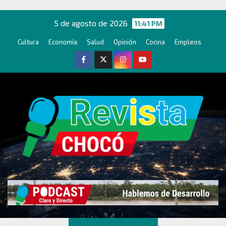
Ir
al
5 de agosto de 2026
11:41 PM
contenido
Cultura
Economía
Salud
Opinión
Cocina
Empleos