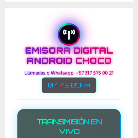
EMISORA DIGITAL
ANDROID CHOCO
Llámadas o Whatsapp: +57 317 575 00 21
04:42:05
AM
TRANSMISIÓN EN
VIVO