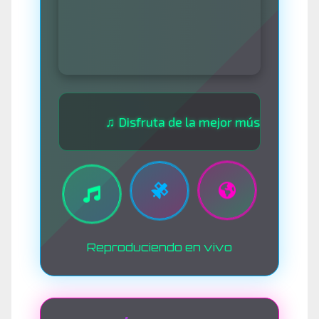
♫ Disfruta de la mejor música las 24 horas
Reproduciendo en vivo