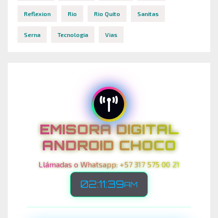
Reflexion
Rio
Rio Quito
Sanitas
Serna
Tecnologia
Vias
EMISORA DIGITAL
ANDROID CHOCO
Llámadas o Whatsapp: +57 317 575 00 21
02:11:41
AM