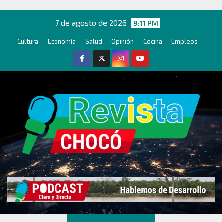
Ir
al
7 de agosto de 2026
9:11 PM
contenido
Cultura
Economía
Salud
Opinión
Cocina
Empleos