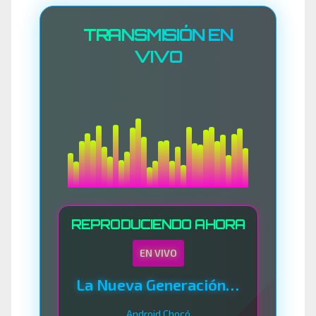
TRANSMISIÓN EN
VIVO
REPRODUCIENDO AHORA
EN VIVO
La Nueva Generación Del Sistema
Android Chocó