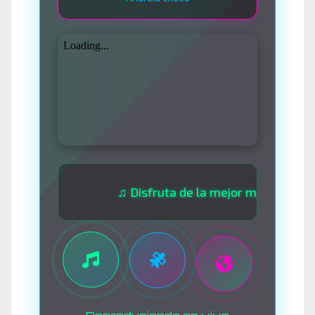
♫ Disfruta de la mejor música las 24 hora