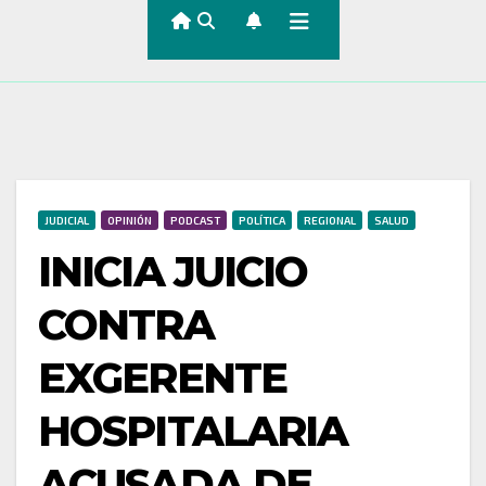
JUDICIAL
OPINIÓN
PODCAST
POLÍTICA
REGIONAL
SALUD
INICIA JUICIO
CONTRA
EXGERENTE
HOSPITALARIA
ACUSADA DE