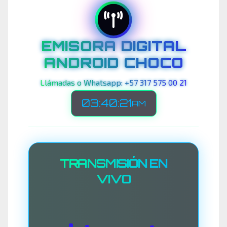
EMISORA DIGITAL
ANDROID CHOCO
Llámadas o Whatsapp: +57 317 575 00 21
03:40:24
AM
TRANSMISIÓN EN
VIVO