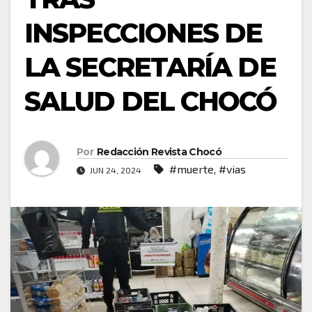
INSPECCIONES DE
LA SECRETARÍA DE
SALUD DEL CHOCÓ
Por
Redacción Revista Chocó
#muerte
,
#vias
JUN 24, 2024