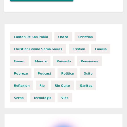
Canton De San Pablo
Choco
Christian
Christian Camilo Serna Gamez
Cristian
Familia
Gamez
Muerte
Paimado
Pensiones
Pobreza
Podcast
Politica
Quito
Reflexion
Rio
Rio Quito
Sanitas
Serna
Tecnologia
Vias