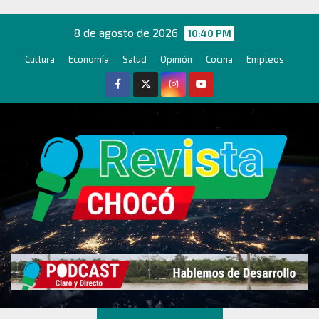
Ir
al
8 de agosto de 2026
10:40 PM
contenido
Cultura
Economía
Salud
Opinión
Cocina
Empleos