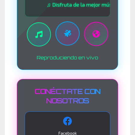
♫ Disfruta de la mejor música las 24 horas
Reproduciendo en vivo
CONÉCTATE CON
NOSOTROS
Facebook