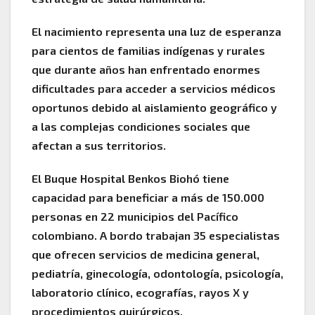
El nacimiento representa una luz de esperanza
para cientos de familias indígenas y rurales
que durante años han enfrentado enormes
dificultades para acceder a servicios médicos
oportunos debido al aislamiento geográfico y
a las complejas condiciones sociales que
afectan a sus territorios.
El Buque Hospital Benkos Biohó tiene
capacidad para beneficiar a más de 150.000
personas en 22 municipios del Pacífico
colombiano. A bordo trabajan 35 especialistas
que ofrecen servicios de medicina general,
pediatría, ginecología, odontología, psicología,
laboratorio clínico, ecografías, rayos X y
procedimientos quirúrgicos.