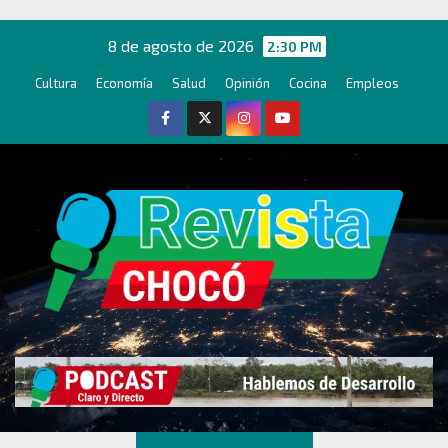
Ir
al
8 de agosto de 2026
2:30 PM
contenido
Cultura
Economía
Salud
Opinión
Cocina
Empleos