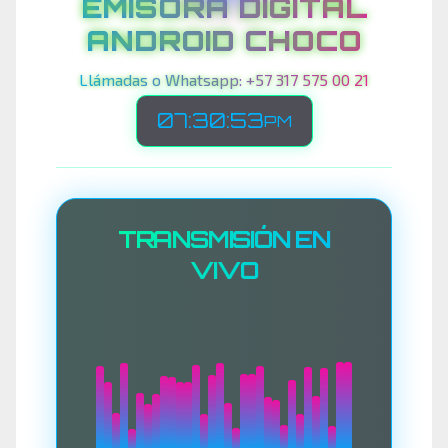
EMISORA DIGITAL
ANDROID CHOCO
Llámadas o Whatsapp: +57 317 575 00 21
07:30:56
PM
TRANSMISIÓN EN
VIVO