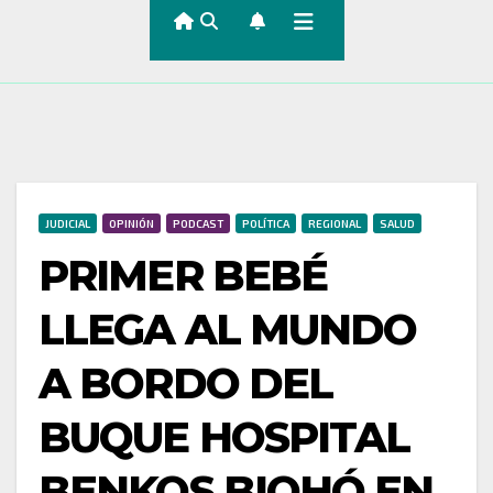
JUDICIAL
OPINIÓN
PODCAST
POLÍTICA
REGIONAL
SALUD
PRIMER BEBÉ
LLEGA AL MUNDO
A BORDO DEL
BUQUE HOSPITAL
BENKOS BIOHÓ EN