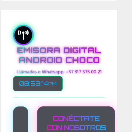
EMISORA DIGITAL
ANDROID CHOCO
Llámadas o Whatsapp: +57 317 575 00 21
08:59:16
PM
T
CONÉCTATE
R
CON NOSOTROS