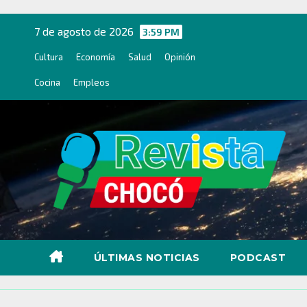
Ir
al
7 de agosto de 2026
3:59 PM
contenido
Cultura
Economía
Salud
Opinión
Cocina
Empleos
ÚLTIMAS NOTICIAS
PODCAST