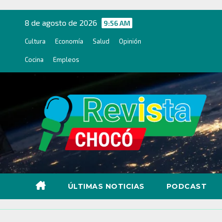
Ir
al
8 de agosto de 2026
9:56 AM
contenido
Cultura
Economía
Salud
Opinión
Cocina
Empleos
ÚLTIMAS NOTICIAS
PODCAST