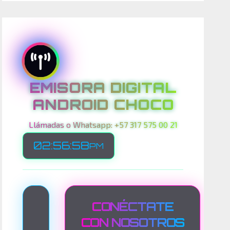
EMISORA DIGITAL
ANDROID CHOCO
Llámadas o Whatsapp: +57 317 575 00 21
02:57:00
PM
T
CONÉCTATE
R
CON NOSOTROS