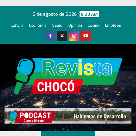
Ir
al
6 de agosto de 2026
9:20 AM
contenido
Cultura
Economía
Salud
Opinión
Cocina
Empleos