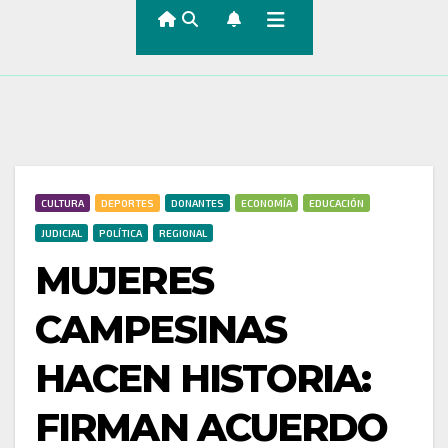
CULTURA
DEPORTES
DONANTES
ECONOMÍA
EDUCACIÓN
JUDICIAL
POLÍTICA
REGIONAL
MUJERES
CAMPESINAS
HACEN HISTORIA:
FIRMAN ACUERDO