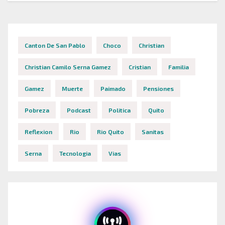
Canton De San Pablo
Choco
Christian
Christian Camilo Serna Gamez
Cristian
Familia
Gamez
Muerte
Paimado
Pensiones
Pobreza
Podcast
Politica
Quito
Reflexion
Rio
Rio Quito
Sanitas
Serna
Tecnologia
Vias