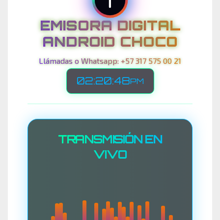
EMISORA DIGITAL
ANDROID CHOCO
Llámadas o Whatsapp: +57 317 575 00 21
02:20:50
PM
TRANSMISIÓN EN
VIVO