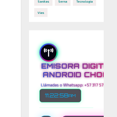
Sanitas
Serna
Tecnologia
Vias
EMISORA DIGITAL
ANDROID CHOCO
Llámadas o Whatsapp: +57 317 575 00 21
11:22:59
AM