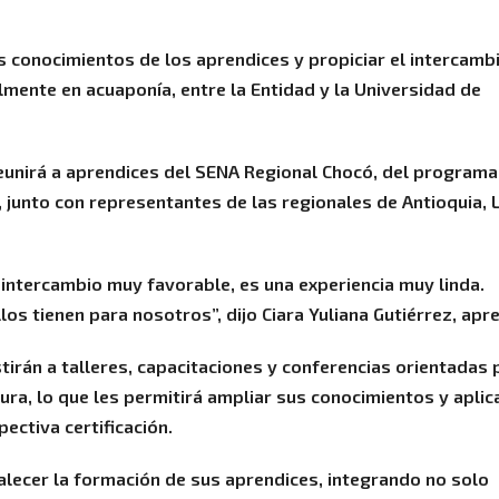
os conocimientos de los aprendices y propiciar el intercamb
lmente en acuaponía, entre la Entidad y la Universidad de
 reunirá a aprendices del SENA Regional Chocó, del programa
junto con representantes de las regionales de Antioquia, 
 intercambio muy favorable, es una experiencia muy linda.
os tienen para nosotros”, dijo Ciara Yuliana Gutiérrez, apr
stirán a talleres, capacitaciones y conferencias orientadas 
ura, lo que les permitirá ampliar sus conocimientos y aplic
ectiva certificación.
alecer la formación de sus aprendices, integrando no solo