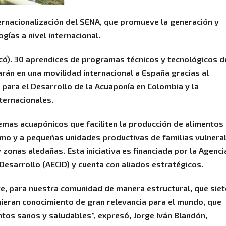
ternacionalización del SENA, que promueve la generación y
gías a nivel internacional.
ó). 30 aprendices de programas técnicos y tecnológicos d
arán en una movilidad internacional a España gracias al
para el Desarrollo de la Acuaponía en Colombia y la
nternacionales.
mas acuapónicos que faciliten la producción de alimentos
mo y a pequeñas unidades productivas de familias vulnera
 zonas aledañas. Esta iniciativa es financiada por la Agenci
Desarrollo (AECID) y cuenta con aliados estratégicos.
e, para nuestra comunidad de manera estructural, que siet
ieran conocimiento de gran relevancia para el mundo, que
tos sanos y saludables”, expresó, Jorge Iván Blandón,