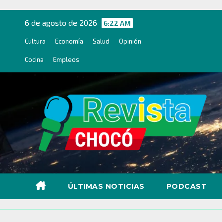
Ir
al
6 de agosto de 2026
6:22 AM
contenido
Cultura
Economía
Salud
Opinión
Cocina
Empleos
ÚLTIMAS NOTICIAS
PODCAST