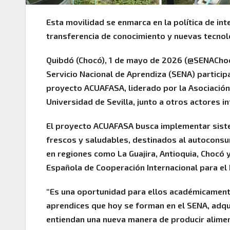
Esta movilidad se enmarca en la política de in
transferencia de conocimiento y nuevas tecnolo
Quibdó (Chocó), 1 de mayo de 2026 (@SENAChoc
Servicio Nacional de Aprendiza (SENA) particip
proyecto ACUAFASA, liderado por la Asociación 
Universidad de Sevilla, junto a otros actores i
El proyecto ACUAFASA busca implementar siste
frescos y saludables, destinados al autoconsu
en regiones como La Guajira, Antioquia, Chocó y
Española de Cooperación Internacional para el 
“Es una oportunidad para ellos académicament
aprendices que hoy se forman en el SENA, adqu
entiendan una nueva manera de producir alimen