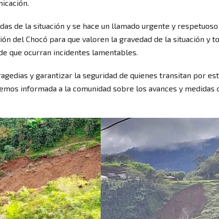
nicación.
adas de la situación y se hace un llamado urgente y respetuoso
ación del Chocó para que valoren la gravedad de la situación y 
de que ocurran incidentes lamentables.
ragedias y garantizar la seguridad de quienes transitan por es
dremos informada a la comunidad sobre los avances y medidas 