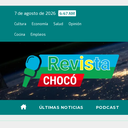
Ir
al
7 de agosto de 2026
4:47 AM
contenido
Cultura
Economía
Salud
Opinión
Cocina
Empleos
ÚLTIMAS NOTICIAS
PODCAST