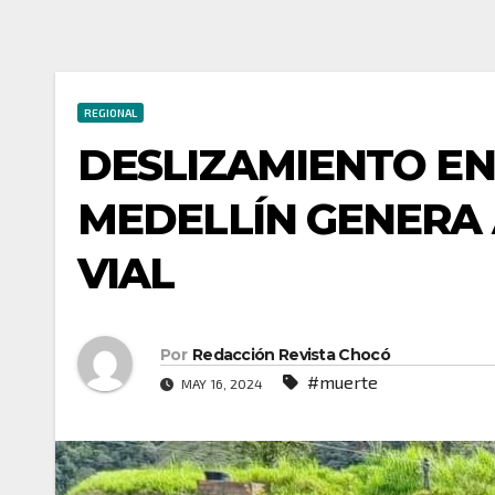
REGIONAL
DESLIZAMIENTO EN
MEDELLÍN GENERA
VIAL
Por
Redacción Revista Chocó
#muerte
MAY 16, 2024