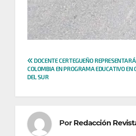
Navegación
DOCENTE CERTEGUEÑO REPRESENTARÁ
COLOMBIA EN PROGRAMA EDUCATIVO EN 
de
DEL SUR
entradas
Por
Redacción Revist