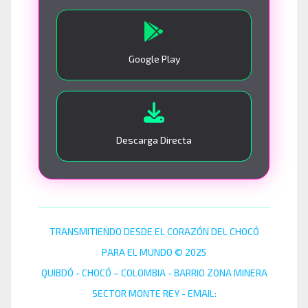
Google Play
Descarga Directa
TRANSMITIENDO DESDE EL CORAZÓN DEL CHOCÓ
PARA EL MUNDO © 2025
QUIBDÓ - CHOCÓ – COLOMBIA - BARRIO ZONA MINERA
SECTOR MONTE REY - EMAIL: