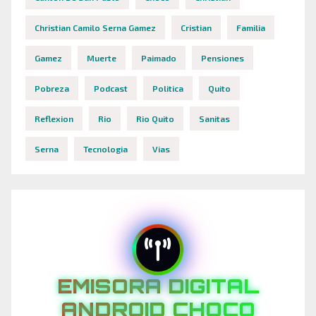
Christian Camilo Serna Gamez
Cristian
Familia
Gamez
Muerte
Paimado
Pensiones
Pobreza
Podcast
Politica
Quito
Reflexion
Rio
Rio Quito
Sanitas
Serna
Tecnologia
Vias
EMISORA DIGITAL
ANDROID CHOCO