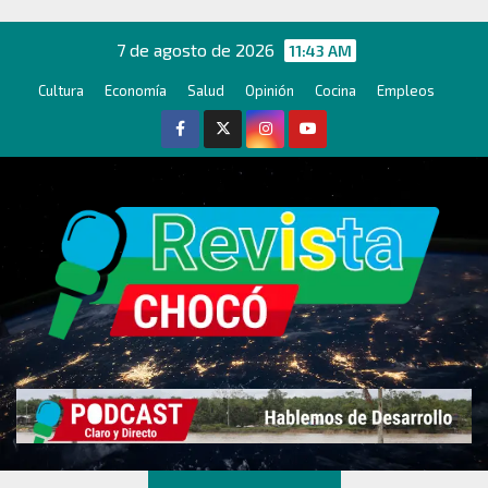
Ir
al
7 de agosto de 2026
11:43 AM
contenido
Cultura
Economía
Salud
Opinión
Cocina
Empleos