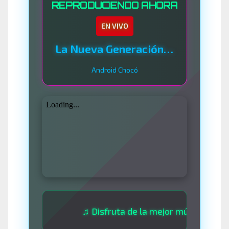
REPRODUCIENDO AHORA
EN VIVO
La Nueva Generación Del Sistema
Android Chocó
♫ Disfruta de la mejor música las 24 hora