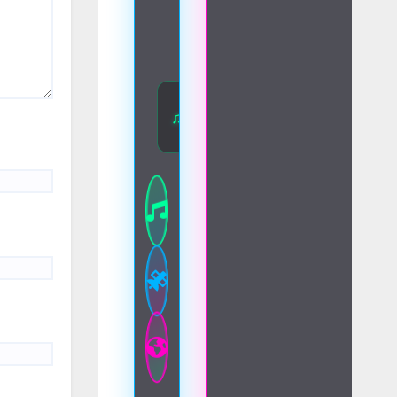
♫ Disfruta de la mejor música 