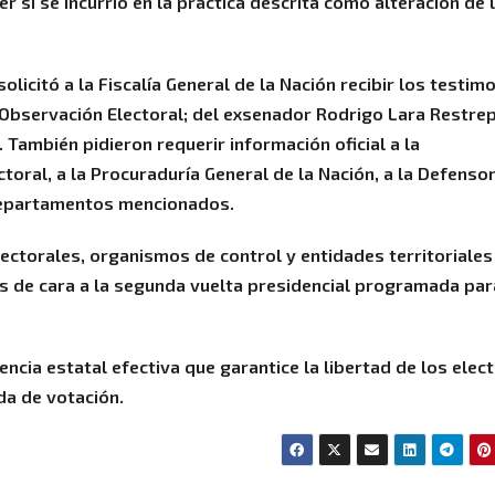
r si se incurrió en la práctica descrita como alteración de 
licitó a la Fiscalía General de la Nación recibir los testim
e Observación Electoral; del exsenador Rodrigo Lara Restrep
También pidieron requerir información oficial a la
toral, a la Procuraduría General de la Nación, a la Defensor
 departamentos mencionados.
electorales, organismos de control y entidades territoriales
s de cara a la segunda vuelta presidencial programada par
encia estatal efectiva que garantice la libertad de los elec
da de votación.