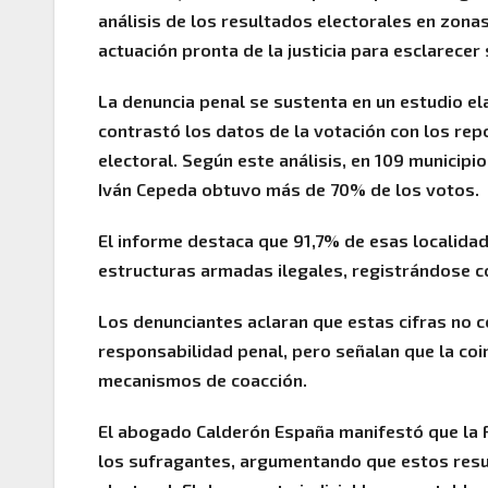
análisis de los resultados electorales en zona
actuación pronta de la justicia para esclarecer
La denuncia penal se sustenta en un estudio e
contrastó los datos de la votación con los rep
electoral. Según este análisis, en 109 municip
Iván Cepeda obtuvo más de 70% de los votos.
El informe destaca que 91,7% de esas localida
estructuras armadas ilegales, registrándose 
Los denunciantes aclaran que estas cifras no c
responsabilidad penal, pero señalan que la coin
mecanismos de coacción.
El abogado Calderón España manifestó que la Fi
los sufragantes, argumentando que estos result