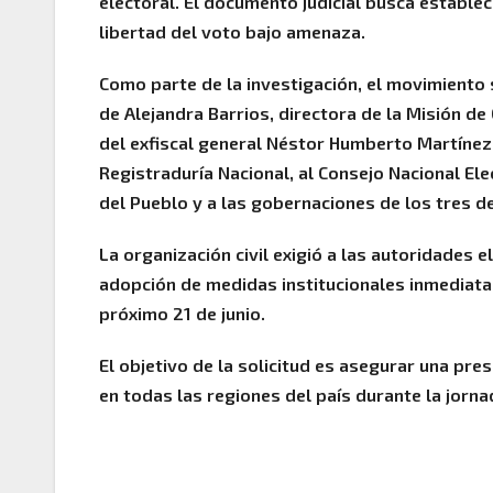
electoral. El documento judicial busca establece
libertad del voto bajo amenaza.
Como parte de la investigación, el movimiento so
de Alejandra Barrios, directora de la Misión d
del exfiscal general Néstor Humberto Martínez. 
Registraduría Nacional, al Consejo Nacional Elec
del Pueblo y a las gobernaciones de los tres
La organización civil exigió a las autoridades 
adopción de medidas institucionales inmediata
próximo 21 de junio.
El objetivo de la solicitud es asegurar una pres
en todas las regiones del país durante la jorna