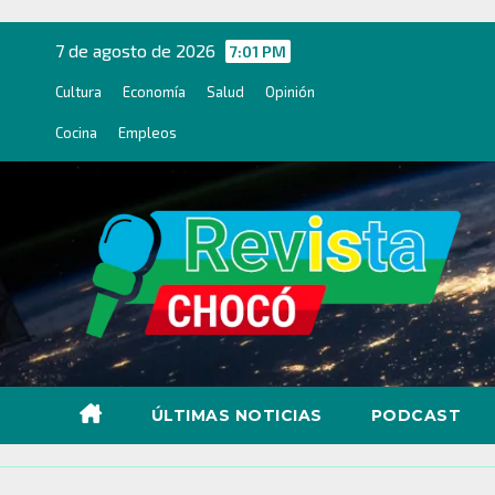
Ir
al
7 de agosto de 2026
7:01 PM
contenido
Cultura
Economía
Salud
Opinión
Cocina
Empleos
ÚLTIMAS NOTICIAS
PODCAST