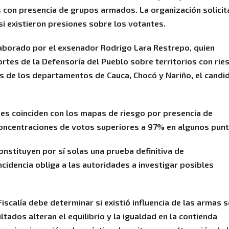
s con presencia de grupos armados. La organización solicit
 si existieron presiones sobre los votantes.
laborado por el exsenador Rodrigo Lara Restrepo, quien
ortes de la Defensoría del Pueblo sobre territorios con rie
ios de los departamentos de Cauca, Chocó y Nariño, el candi
des coinciden con los mapas de riesgo por presencia de
concentraciones de votos superiores a 97% en algunos punt
onstituyen por sí solas una prueba definitiva de
cidencia obliga a las autoridades a investigar posibles
scalía debe determinar si existió influencia de las armas 
ados alteran el equilibrio y la igualdad en la contienda