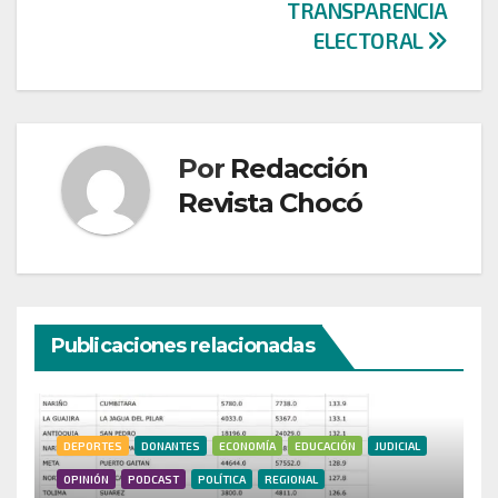
TRANSPARENCIA
ELECTORAL
Por
Redacción
Revista Chocó
Publicaciones relacionadas
DEPORTES
DONANTES
ECONOMÍA
EDUCACIÓN
JUDICIAL
OPINIÓN
PODCAST
POLÍTICA
REGIONAL