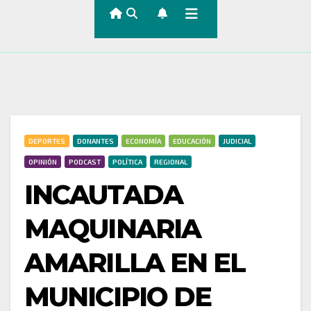
DEPORTES
DONANTES
ECONOMÍA
EDUCACIÓN
JUDICIAL
OPINIÓN
PODCAST
POLÍTICA
REGIONAL
INCAUTADA
MAQUINARIA
AMARILLA EN EL
MUNICIPIO DE