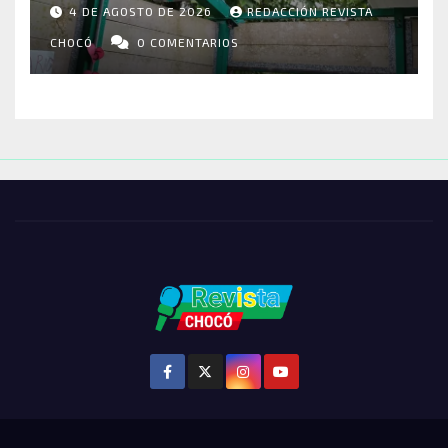
4 DE AGOSTO DE 2026
REDACCIÓN REVISTA
VIVIENDAS Y CEMENTERIO
ENTRE LOS AFECTADOS
CHOCÓ
0 COMENTARIOS