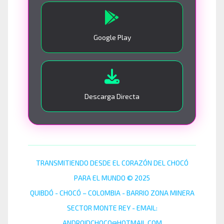
Google Play
Descarga Directa
TRANSMITIENDO DESDE EL CORAZÓN DEL CHOCÓ
PARA EL MUNDO © 2025
QUIBDÓ - CHOCÓ – COLOMBIA - BARRIO ZONA MINERA
SECTOR MONTE REY - EMAIL:
ANDROIDCHOCO@HOTMAIL.COM