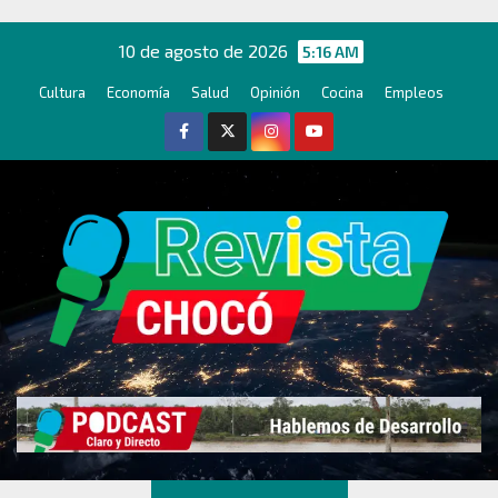
Ir
al
10 de agosto de 2026
5:16 AM
contenido
Cultura
Economía
Salud
Opinión
Cocina
Empleos