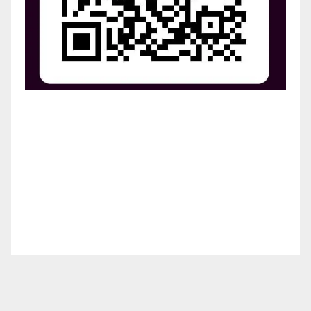
¡Apoya el crecimiento de Revista Chocó!
¡Necesitamos tu ayuda para llevar nuestra revista al
siguiente nivel! Tu donación hace la diferencia.
¡Únete a nosotros para inspirar, informar y conectar
a nuestra comunidad!
¡Gracias por tu generosidad!