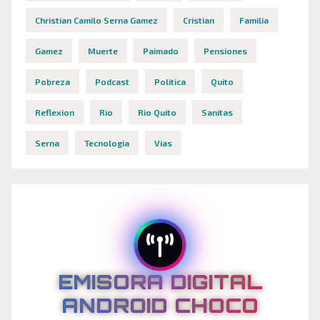
Christian Camilo Serna Gamez
Cristian
Familia
Gamez
Muerte
Paimado
Pensiones
Pobreza
Podcast
Politica
Quito
Reflexion
Rio
Rio Quito
Sanitas
Serna
Tecnologia
Vias
EMISORA DIGITAL
ANDROID CHOCO