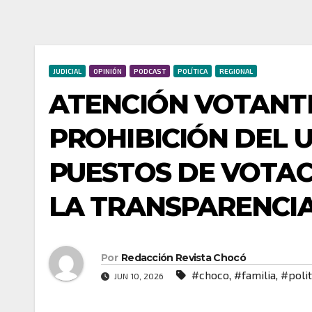
JUDICIAL
OPINIÓN
PODCAST
POLÍTICA
REGIONAL
ATENCIÓN VOTANTE
PROHIBICIÓN DEL 
PUESTOS DE VOTAC
LA TRANSPARENCI
Por
Redacción Revista Chocó
#choco
,
#familia
,
#polit
JUN 10, 2026