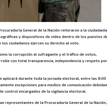
 Procuraduría General de la Nación reiteraron a la ciudadaní
tográficas y dispositivos de video dentro de los puestos d
 los ciudadanos ejercen su derecho al voto.
omo la corrupción al sufragante y el tráfico de votos,
rolle con total transparencia, independencia y respeto por
 aplicará durante toda la jornada electoral, entre las 8:00 
nicamente excepciones para medios de comunicación debida
e control encargados de la vigilancia electoral.
an representantes de la Procuraduría General de la Nación,