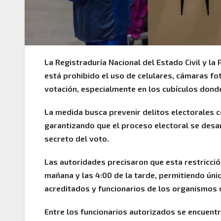
La Registraduría Nacional del Estado Civil y la
está prohibido el uso de celulares, cámaras fo
votación, especialmente en los cubículos donde
La medida busca prevenir delitos electorales c
garantizando que el proceso electoral se desar
secreto del voto.
Las autoridades precisaron que esta restricción
mañana y las 4:00 de la tarde, permitiendo ú
acreditados y funcionarios de los organismos d
Entre los funcionarios autorizados se encuentr