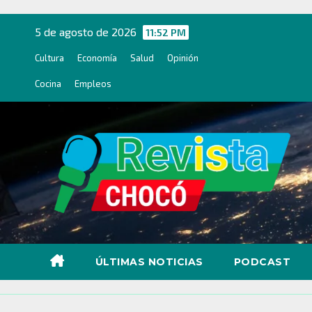
Ir
al
5 de agosto de 2026
11:52 PM
contenido
Cultura
Economía
Salud
Opinión
Cocina
Empleos
ÚLTIMAS NOTICIAS
PODCAST