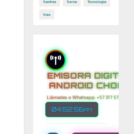
Sanitas
Serna
Tecnologia
Vias
EMISORA DIGITAL
ANDROID CHOCO
Llámadas o Whatsapp: +57 317 575 00 21
04:52:57
AM