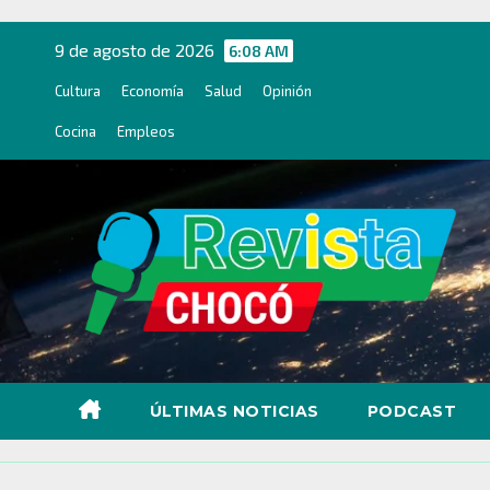
Ir
al
9 de agosto de 2026
6:08 AM
contenido
Cultura
Economía
Salud
Opinión
Cocina
Empleos
ÚLTIMAS NOTICIAS
PODCAST