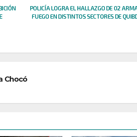
BICIÓN
POLICÍA LOGRA EL HALLAZGO DE 02 ARM
E
FUEGO EN DISTINTOS SECTORES DE QUI
a Chocó
DEPORTES
DONANTES
A
EDUCACIÓN
JUDICIAL
DEPORTES
DONANTES
ECONOMÍ