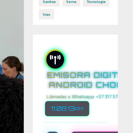
Sanitas
Serna
Tecnologia
Vias
EMISORA DIGITAL
ANDROID CHOCO
Llámadas o Whatsapp: +57 317 575 00 21
11:08:15
AM