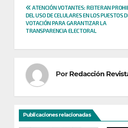
Navegación
ATENCIÓN VOTANTES: REITERAN PROHI
DEL USO DE CELULARES EN LOS PUESTOS D
de
VOTACIÓN PARA GARANTIZAR LA
entradas
TRANSPARENCIA ELECTORAL
Por
Redacción Revist
Publicaciones relacionadas
CULTURA
DEPORTES
DONANTES
ECONOMÍA
ECONOMÍ