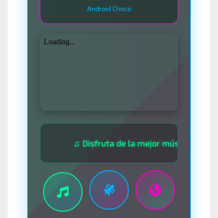
Android Chocó
♫ Disfruta de la mejor música las 24 horas 