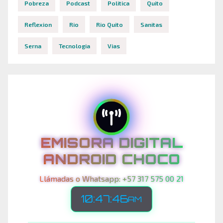
Pobreza
Podcast
Politica
Quito
Reflexion
Rio
Rio Quito
Sanitas
Serna
Tecnologia
Vias
EMISORA DIGITAL
ANDROID CHOCO
Llámadas o Whatsapp: +57 317 575 00 21
10:47:49
AM