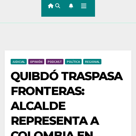
JUDICIAL
OPINIÓN
PODCAST
POLÍTICA
REGIONAL
QUIBDÓ TRASPASA
FRONTERAS:
ALCALDE
REPRESENTA A
COLOMBIA EN