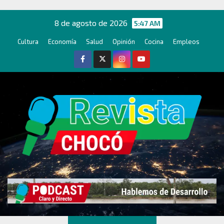
Ir
al
8 de agosto de 2026
5:47 AM
contenido
Cultura
Economía
Salud
Opinión
Cocina
Empleos