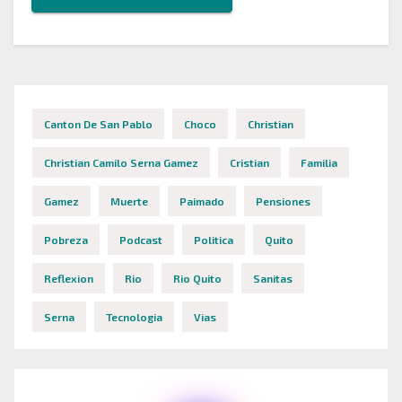
Canton De San Pablo
Choco
Christian
Christian Camilo Serna Gamez
Cristian
Familia
Gamez
Muerte
Paimado
Pensiones
Pobreza
Podcast
Politica
Quito
Reflexion
Rio
Rio Quito
Sanitas
Serna
Tecnologia
Vias