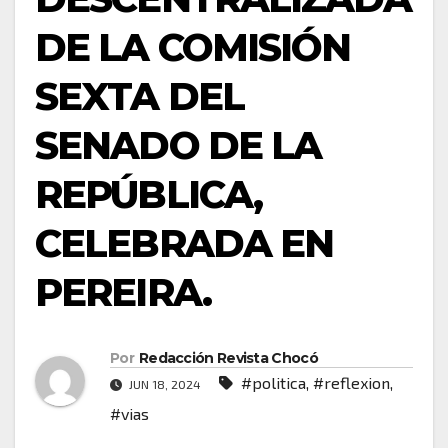
DE LA COMISIÓN
SEXTA DEL
SENADO DE LA
REPÚBLICA,
CELEBRADA EN
PEREIRA.
Por
Redacción Revista Chocó
#politica
,
#reflexion
,
JUN 18, 2024
#vias