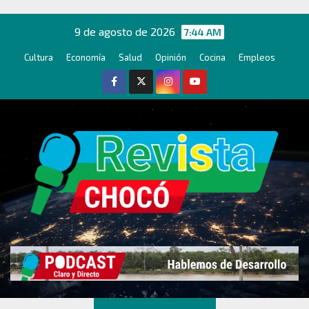
Ir
al
9 de agosto de 2026
7:44 AM
contenido
Cultura
Economía
Salud
Opinión
Cocina
Empleos