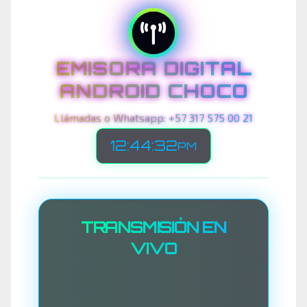
EMISORA DIGITAL
ANDROID CHOCO
Llámadas o Whatsapp: +57 317 575 00 21
12:44:35
PM
TRANSMISIÓN EN
VIVO