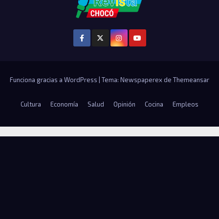
Funciona gracias a WordPress
|
Tema: Newspaperex de
Themeansar
Cultura
Economía
Salud
Opinión
Cocina
Empleos