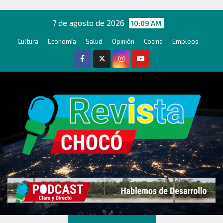
Ir
al
7 de agosto de 2026
10:09 AM
contenido
Cultura
Economía
Salud
Opinión
Cocina
Empleos