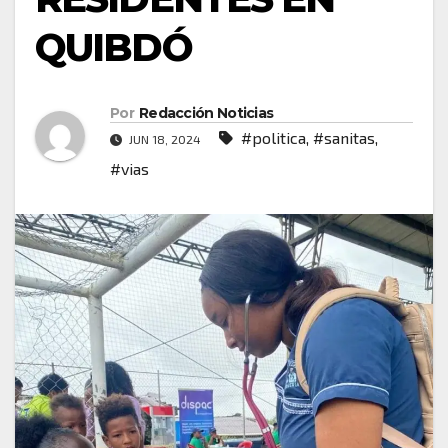
QUIBDÓ
Por
Redacción Noticias
#politica
,
#sanitas
,
JUN 18, 2024
#vias