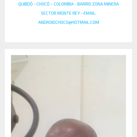
QUIBDÓ - CHOCÓ – COLOMBIA - BARRIO ZONA MINERA
SECTOR MONTE REY - EMAIL:
ANDROIDCHOCO@HOTMAIL.COM