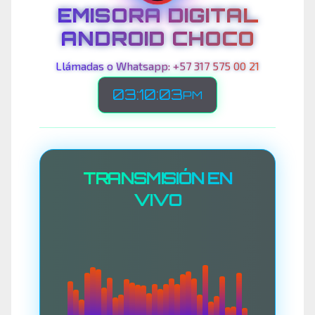
EMISORA DIGITAL
ANDROID CHOCO
Llámadas o Whatsapp: +57 317 575 00 21
03:10:06
PM
TRANSMISIÓN EN
VIVO