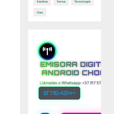
Sanitas
Serna
Tecnologia
Vias
EMISORA DIGITAL
ANDROID CHOCO
Llámadas o Whatsapp: +57 317 575 00 21
07:16:44
AM