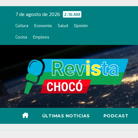
Ir
al
7 de agosto de 2026
2:16 AM
contenido
Cultura
Economía
Salud
Opinión
Cocina
Empleos
ÚLTIMAS NOTICIAS
PODCAST