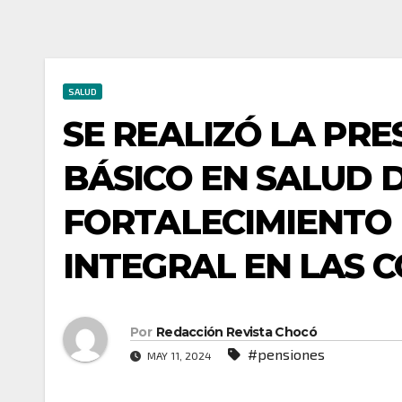
SALUD
SE REALIZÓ LA PR
BÁSICO EN SALUD 
FORTALECIMIENTO 
INTEGRAL EN LAS 
Por
Redacción Revista Chocó
#pensiones
MAY 11, 2024