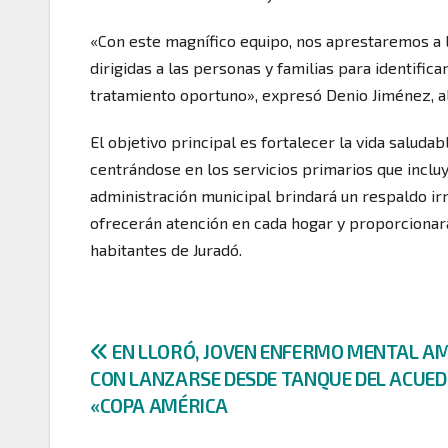
«Con este magnífico equipo, nos aprestaremos a l
dirigidas a las personas y familias para identif
tratamiento oportuno», expresó Denio Jiménez, al
El objetivo principal es fortalecer la vida salud
centrándose en los servicios primarios que incl
administración municipal brindará un respaldo ir
ofrecerán atención en cada hogar y proporcionar
habitantes de Juradó.
Navegación
EN LLORÓ, JOVEN ENFERMO MENTAL A
CON LANZARSE DESDE TANQUE DEL ACUE
de
«COPA AMÉRICA
entradas