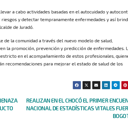
levar a cabo actividades basadas en el autocuidado y autocont
icar riesgos y detectar tempranamente enfermedades y así brind
calde de Juradó.
able de la comunidad a través del nuevo modelo de salud,
uyen la promoción, prevención y predicción de enfermedades. 
restricto en el acompañamiento de estos profesionales, quien
án recomendaciones para mejorar el estado de salud de los
MENAZA
REALIZAN EN EL CHOCÓ EL PRIMER ENCUE
DUCTO
NACIONAL DE ESTADÍSTICAS VITALES FUE
BOGO