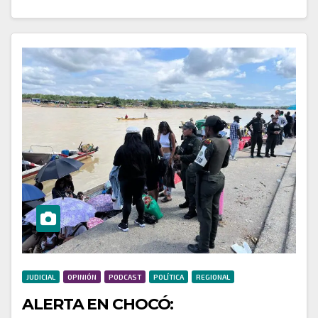
JUDICIAL
OPINIÓN
PODCAST
POLÍTICA
REGIONAL
ALERTA EN CHOCÓ: