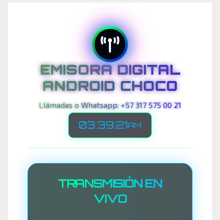
EMISORA DIGITAL
ANDROID CHOCO
Llámadas o Whatsapp: +57 317 575 00 21
03:39:25
AM
TRANSMISIÓN EN
VIVO