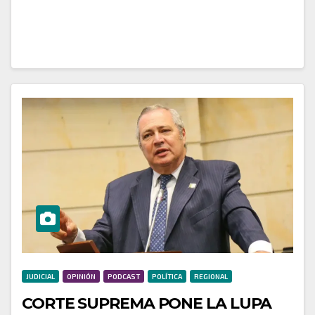
con…
JUDICIAL
OPINIÓN
PODCAST
POLÍTICA
REGIONAL
CORTE SUPREMA PONE LA LUPA