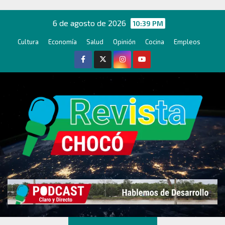
Ir
al
6 de agosto de 2026
10:39 PM
contenido
Cultura
Economía
Salud
Opinión
Cocina
Empleos