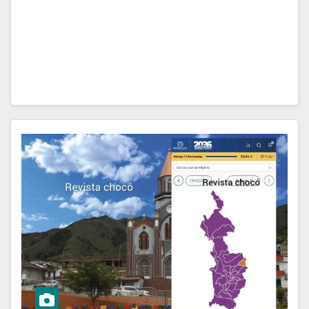
proteger la biodiversidad y fortalecer el acceso a
salud y educación en Chocó. Uno de los proyectos
más relevantes es Concosta REDD+, ubicado en…