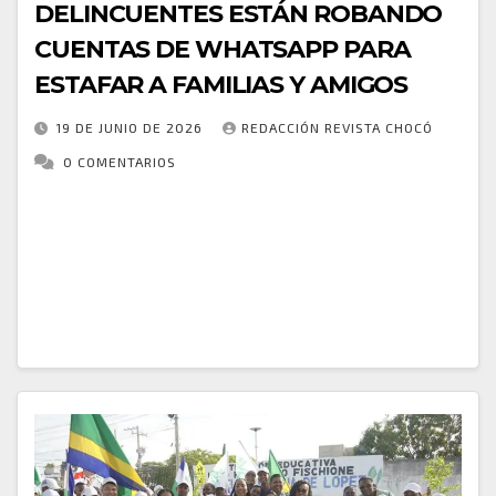
DELINCUENTES ESTÁN ROBANDO
CUENTAS DE WHATSAPP PARA
ESTAFAR A FAMILIAS Y AMIGOS
19 DE JUNIO DE 2026
REDACCIÓN REVISTA CHOCÓ
0 COMENTARIOS
La Policía Nacional, a través del GAULA Chocó, alerta
a la ciudadanía sobre una modalidad de fraude digital
mediante la cual delincuentes se apoderan de
cuentas de WhatsApp utilizando engaños…