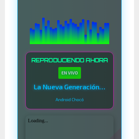
REPRODUCIENDO AHORA
EN VIVO
La Nueva Generación Del Sistema
Android Chocó