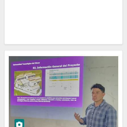
ancestrales de los territorios. Una oportunidad para
resaltar el Pacífico colombiano. Riohacha (La Guajira),
…