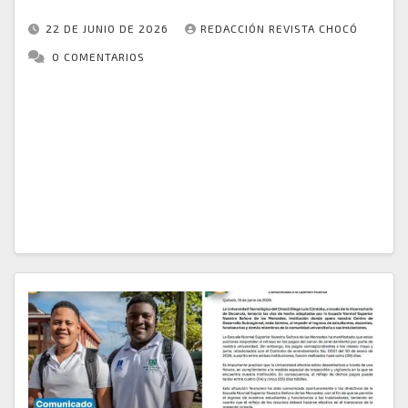
22 DE JUNIO DE 2026
REDACCIÓN REVISTA CHOCÓ
0 COMENTARIOS
Momentos de alta tensión se registraron en
diferentes zonas del departamento del Chocó luego
de que comunidades indígenas impidieran
procedimientos de la Fuerza Pública dirigidos contra
presuntos integrantes del ELN…