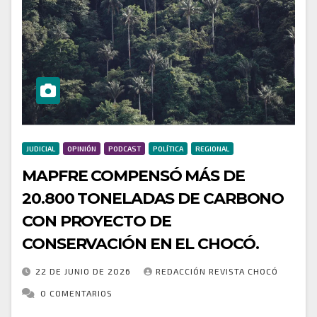
JUDICIAL
OPINIÓN
PODCAST
POLÍTICA
REGIONAL
MAPFRE COMPENSÓ MÁS DE
20.800 TONELADAS DE CARBONO
CON PROYECTO DE
CONSERVACIÓN EN EL CHOCÓ.
22 DE JUNIO DE 2026
REDACCIÓN REVISTA CHOCÓ
0 COMENTARIOS
Mapfre, contribuye a frenar la deforestación,