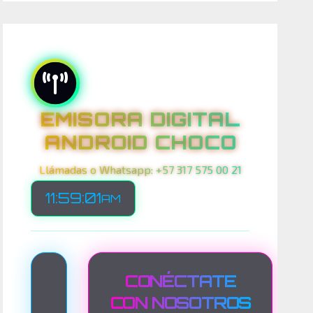
EMISORA DIGITAL
ANDROID CHOCO
Llámadas o Whatsapp: +57 317 575 00 21
11:59:03
AM
T
CONÉCTATE
R
CON NOSOTROS