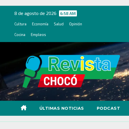
Ir
al
8 de agosto de 2026
6:58 AM
contenido
Cultura
Economía
Salud
Opinión
Cocina
Empleos
ÚLTIMAS NOTICIAS
PODCAST