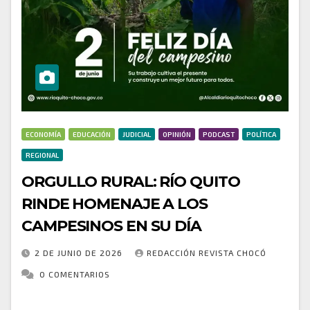
ECONOMÍA
EDUCACIÓN
JUDICIAL
OPINIÓN
PODCAST
POLÍTICA
REGIONAL
ORGULLO RURAL: RÍO QUITO
RINDE HOMENAJE A LOS
CAMPESINOS EN SU DÍA
2 DE JUNIO DE 2026
REDACCIÓN REVISTA CHOCÓ
0 COMENTARIOS
En el marco del Día del Campesino, la Alcaldía de Río