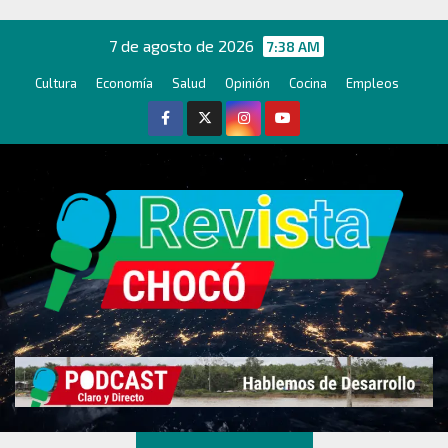
Ir
al
7 de agosto de 2026
7:38 AM
contenido
Cultura
Economía
Salud
Opinión
Cocina
Empleos