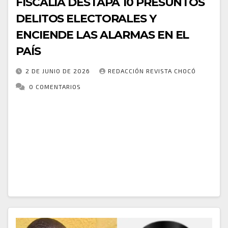
FISCALÍA DESTAPA 10 PRESUNTOS
DELITOS ELECTORALES Y
ENCIENDE LAS ALARMAS EN EL
PAÍS
2 DE JUNIO DE 2026
REDACCIÓN REVISTA CHOCÓ
0 COMENTARIOS
La Fiscalía General de la Nación abrió 10
investigaciones por la presunta comisión de delitos
electorales registrados durante la jornada
democrática del pasado 31 de mayo. Las indagaciones
surgieron tras…