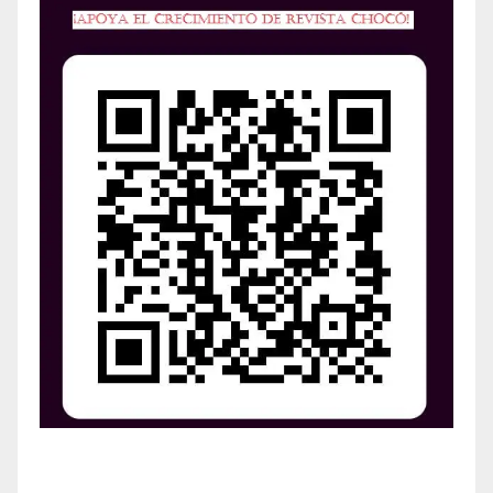
¡Apoya el crecimiento de Revista Chocó!