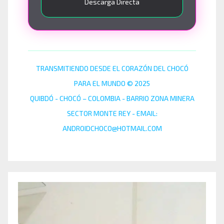
Descarga Directa
TRANSMITIENDO DESDE EL CORAZÓN DEL CHOCÓ
PARA EL MUNDO © 2025
QUIBDÓ - CHOCÓ – COLOMBIA - BARRIO ZONA MINERA
SECTOR MONTE REY - EMAIL:
ANDROIDCHOCO@HOTMAIL.COM