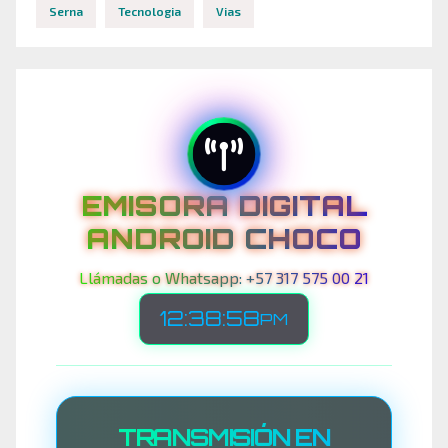
Serna
Tecnologia
Vias
EMISORA DIGITAL
ANDROID CHOCO
Llámadas o Whatsapp: +57 317 575 00 21
12:39:02
PM
TRANSMISIÓN EN