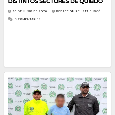
DISTINTOS SECTORES DE QUIBDÓ
10 DE JUNIO DE 2026
REDACCIÓN REVISTA CHOCÓ
0 COMENTARIOS
ACCIONES OPERATIVAS EN DESARROLLO DEL PLAN
CAZADOR FORTALECEN LA SEGURIDAD EN QUIBDÓ
En el marco del “Plan Cazador” y de las acciones de
prevención, control y disuasión del delito, la…