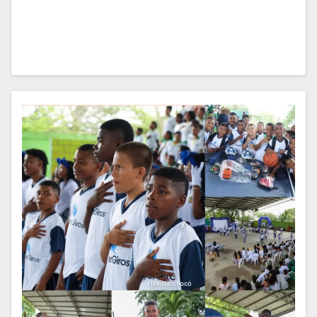
Seccional de Investigación Criminal (SIJIN)
materializaron una captura por orden…