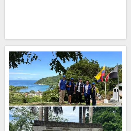
Quito exaltó la labor incansable de los hombres y
mujeres del campo, quienes con esfuerzo, dedicación
y amor por…