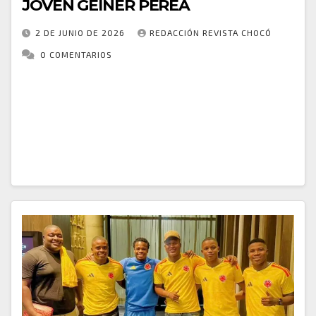
JOVEN GEINER PEREA
2 DE JUNIO DE 2026
REDACCIÓN REVISTA CHOCÓ
0 COMENTARIOS
La madrugada de este martes quedó marcada por la
tragedia en Quibdó, luego de que un accidente de
motocicleta cobrara la vida del joven Geiner Perea.
El lamentable hecho ha…