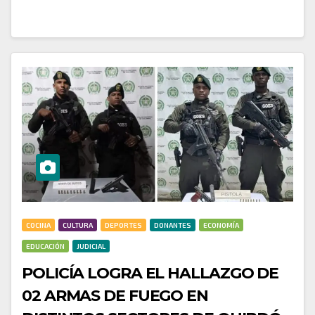
COCINA
CULTURA
DEPORTES
DONANTES
ECONOMÍA
EDUCACIÓN
JUDICIAL
POLICÍA LOGRA EL HALLAZGO DE
02 ARMAS DE FUEGO EN