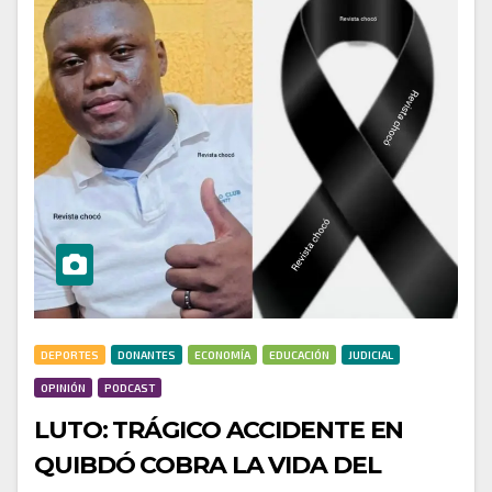
DEPORTES
DONANTES
ECONOMÍA
EDUCACIÓN
JUDICIAL
OPINIÓN
PODCAST
LUTO: TRÁGICO ACCIDENTE EN
QUIBDÓ COBRA LA VIDA DEL