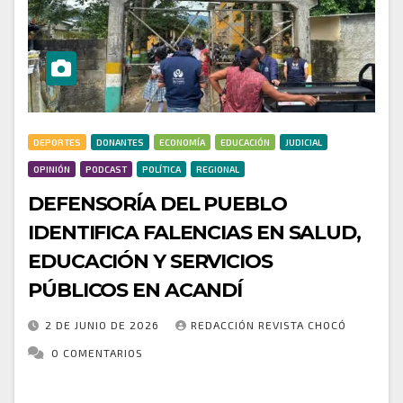
DEPORTES
DONANTES
ECONOMÍA
EDUCACIÓN
JUDICIAL
OPINIÓN
PODCAST
POLÍTICA
REGIONAL
DEFENSORÍA DEL PUEBLO
IDENTIFICA FALENCIAS EN SALUD,
EDUCACIÓN Y SERVICIOS
PÚBLICOS EN ACANDÍ
2 DE JUNIO DE 2026
REDACCIÓN REVISTA CHOCÓ
0 COMENTARIOS
La Defensoría del Pueblo realizó una jornada