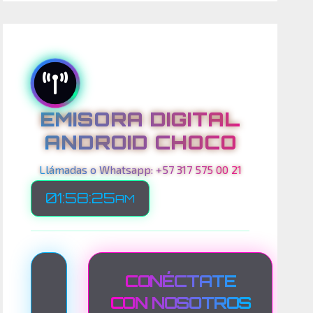
EMISORA DIGITAL
ANDROID CHOCO
Llámadas o Whatsapp: +57 317 575 00 21
01:58:27
AM
T
CONÉCTATE
R
CON NOSOTROS