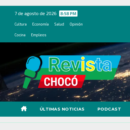
Ir
al
7 de agosto de 2026
8:58 PM
contenido
Cultura
Economía
Salud
Opinión
Cocina
Empleos
ÚLTIMAS NOTICIAS
PODCAST